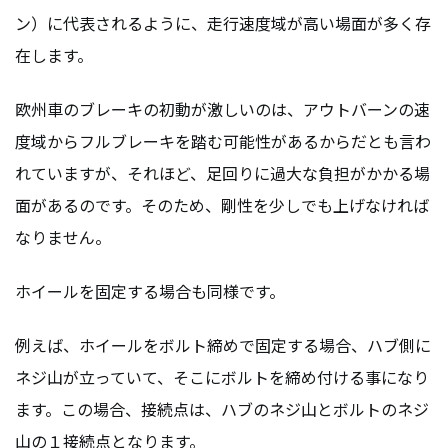
ン）に代表されるように、走行速度域が高い場面が多く存
在します。
欧州車のブレーキの初動が激しいのは、アウトバーンの速
度域からフルブレーキを踏む可能性があるからだとも言わ
れていますが、それほど、足回りに過大な負担がかかる場
面があるのです。そのため、剛性を少しでも上げなければ
なりません。
ホイールを固定する場合も同様です。
例えば、ホイールをボルト締めで固定する場合、ハブ側に
ネジ山が立っていて、そこにボルトを締め付ける事になり
ます。この場合、接続点は、ハブのネジ山とボルトのネジ
山の１接続点となります。