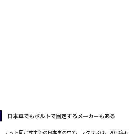
日本車でもボルトで固定するメーカーもある
ナット固定式主流の日本車の中で、レクサスは、2020年6