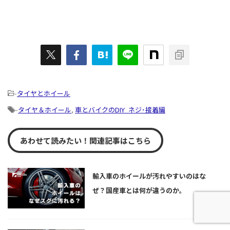
-
タイヤとホイール
-
タイヤ＆ホイール
,
車とバイクのDIY_ネジ･接着編
あわせて読みたい！関連記事はこちら
輸入車のホイールが汚れやすいのはな
ぜ？国産車とは何が違うのか。