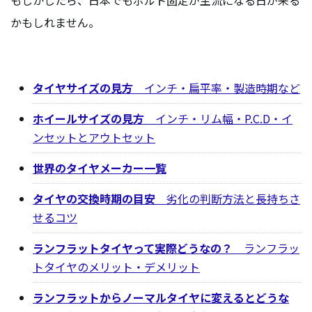
もしかしたら、日本でもボルト固定が主流になる日が来る
かもしれません。
タイヤサイズの見方
インチ・扁平率・製造時期など
ホイールサイズの見方
インチ・リム幅・P.C.D・イ
ンセットとアウトセット
世界のタイヤメーカー一覧
タイヤの交換時期の目安
劣化の判断方法と長持ちさ
せるコツ
ランフラットタイヤって実際どうなの？
ランフラッ
トタイヤのメリット・デメリット
ランフラットからノーマルタイヤに変えるとどうな