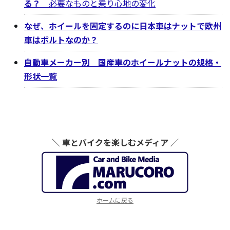
る？
必要なものと乗り心地の変化
なぜ、ホイールを固定するのに日本車はナットで欧州
車はボルトなのか？
自動車メーカー別 国産車のホイールナットの規格・
形状一覧
＼ 車とバイクを楽しむメディア ／
ホームに戻る