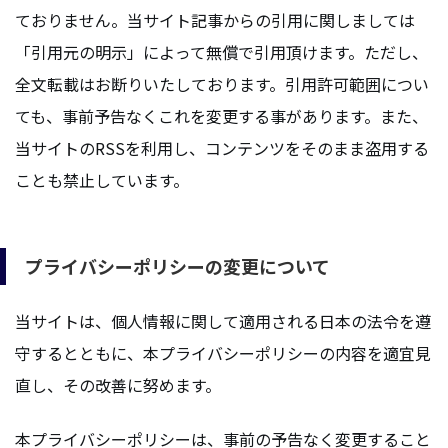
ておりません。当サイト記事からの引用に関しましては
「引用元の明示」によって無償で引用頂けます。ただし、
全文転載はお断りいたしております。引用許可範囲につい
ても、事前予告なくこれを変更する事があります。また、
当サイトのRSSを利用し、コンテンツをそのまま盗用する
ことも禁止しています。
プライバシーポリシーの変更について
当サイトは、個人情報に関して適用される日本の法令を遵
守するとともに、本プライバシーポリシーの内容を適宜見
直し、その改善に努めます。
本プライバシーポリシーは、事前の予告なく変更すること