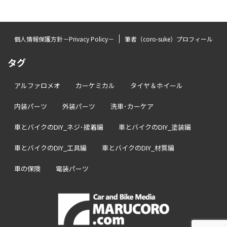
個人情報保護方針－Privacy Policy－
筆者（coro-suke）プロフィール
タグ
アルファロメオ
カーケミカル
タイヤ＆ホイール
内装パーツ
外装パーツ
洗車･カーケア
車とバイクのDIY_ネジ･接着編
車とバイクのDIY_塗装編
車とバイクのDIY_工具編
車とバイクのDIY_材質編
車の保険
電装パーツ