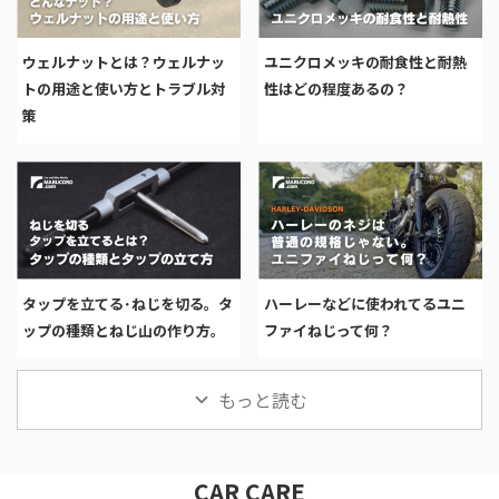
ウェルナットとは？ウェルナッ
ユニクロメッキの耐食性と耐熱
トの用途と使い方とトラブル対
性はどの程度あるの？
策
タップを立てる･ねじを切る。タ
ハーレーなどに使われてるユニ
ップの種類とねじ山の作り方。
ファイねじって何？
もっと読む
CAR CARE