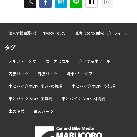
個人情報保護方針－Privacy Policy－
筆者（coro-suke）プロフィール
タグ
アルファロメオ
カーケミカル
タイヤ＆ホイール
内装パーツ
外装パーツ
洗車･カーケア
車とバイクのDIY_ネジ･接着編
車とバイクのDIY_塗装編
車とバイクのDIY_工具編
車とバイクのDIY_材質編
車の保険
電装パーツ