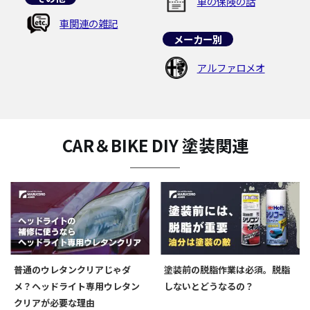
車の保険の話
車関連の雑記
メーカー別
アルファロメオ
CAR＆BIKE DIY 塗装関連
普通のウレタンクリアじゃダ
塗装前の脱脂作業は必須。脱脂
メ？ヘッドライト専用ウレタン
しないとどうなるの？
クリアが必要な理由