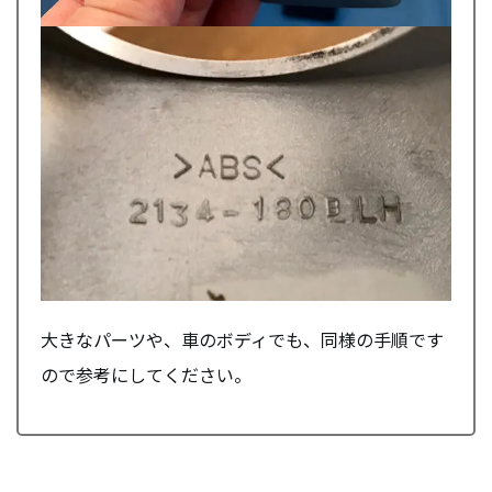
大きなパーツや、車のボディでも、同様の手順です
ので参考にしてください。