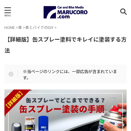
HOME
>
車
>
車とバイクのDIY
>
【詳細版】缶スプレー塗料でキレイに塗装する方
法
※当ページのリンクには、一部広告が含まれていま
す。