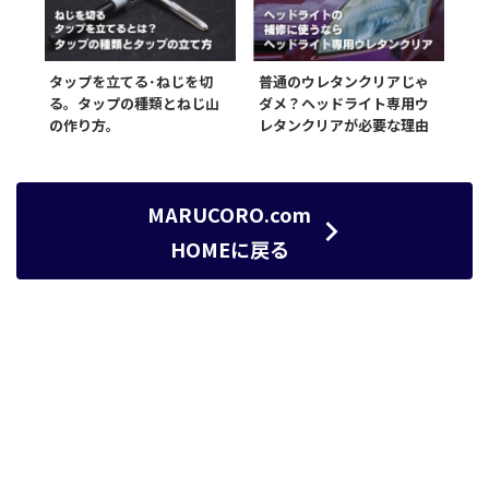
タップを立てる･ねじを切
普通のウレタンクリアじゃ
る。タップの種類とねじ山
ダメ？ヘッドライト専用ウ
の作り方。
レタンクリアが必要な理由
MARUCORO.com
HOMEに戻る