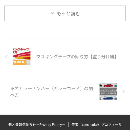
もっと読む
マスキングテープの貼り方【塗り分け編】
車のカラーナンバー（カラーコード）の調
べ方
個人情報保護方針－Privacy Policy－
筆者（coro-suke）プロフィール