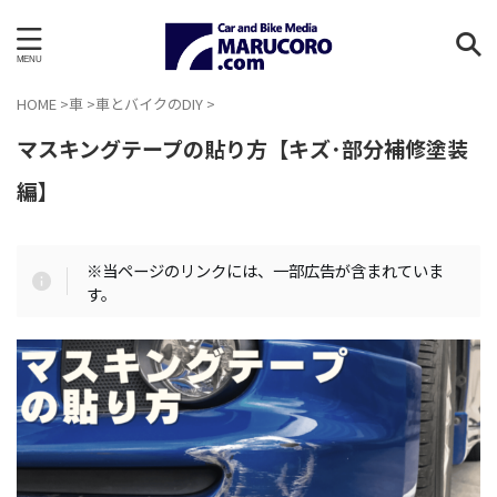
HOME
>
車
>
車とバイクのDIY
>
マスキングテープの貼り方【キズ･部分補修塗装
編】
※当ページのリンクには、一部広告が含まれていま
す。