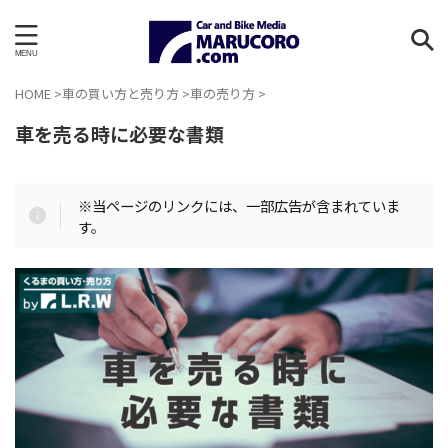
HOME
>
車の買い方と売り方
>
車の売り方
>
車を売る時に必要な書類
※当ページのリンクには、一部広告が含まれていま
す。