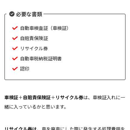
必要な書類
自動車検査証（車検証）
自賠責保険証
リサイクル券
自動車税納税証明書
認印
車検証
＋
自賠責保険証
＋
リサイクル券
は、車検証入れに一
緒に入っているかと思います。
リサイクル券
は、
車を廃車にした際に発生する処理費用を