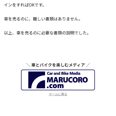
インをすればOKです。
車を売るのに、難しい書類はありません。
以上、車を売るのに必要な書類の説明でした。
＼ 車とバイクを楽しむメディア ／
ホームに戻る