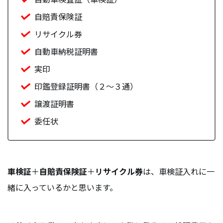
自賠責保険証
リサイクル券
自動車納税証明書
実印
印鑑登録証明書（２～３通）
譲渡証明書
委任状
車検証
＋
自賠責保険証
＋
リサイクル券
は、車検証入れに一
緒に入っているかと思います。