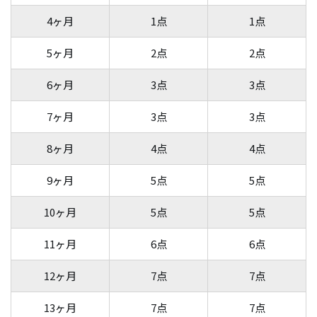
4ヶ月
1点
1点
5ヶ月
2点
2点
6ヶ月
3点
3点
7ヶ月
3点
3点
8ヶ月
4点
4点
9ヶ月
5点
5点
10ヶ月
5点
5点
11ヶ月
6点
6点
12ヶ月
7点
7点
13ヶ月
7点
7点