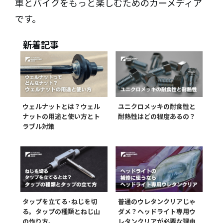
車とバイクをもっと楽しむためのカーメディア
です。
新着記事
ウェルナットとは？ウェル
ユニクロメッキの耐食性と
ナットの用途と使い方とト
耐熱性はどの程度あるの？
ラブル対策
タップを立てる･ねじを切
普通のウレタンクリアじゃ
る。タップの種類とねじ山
ダメ？ヘッドライト専用ウ
の作り方。
レタンクリアが必要な理由