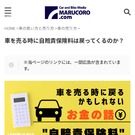
HOME
>
車の買い方と売り方
>
車の売り方
>
車を売る時に自賠責保険料は戻ってくるのか？
※当ページのリンクには、一部広告が含まれていま
す。