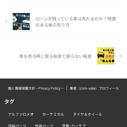
ローンが残っている車は売れるのか？残債
のある車の売り方
車を売る時に戻る税金と戻らない税金
個人情報保護方針－Privacy Policy－
筆者（coro-suke）プロフィール
タグ
アルファロメオ
カーケミカル
タイヤ＆ホイール
内装パーツ
外装パーツ
洗車･カーケア