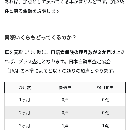
あれば、加点として戻ってくる事がほとんどです。加点条
件と戻る金額を説明します。
実際いくらもどってくるのか？
車を買取に出す時に、
自賠責保険の残月数が３か月以上
あ
れば、プラス査定となります。日本自動車査定協会
（JAAI)の基準によると以下の通りの加点となります。
残月数
普通車
軽自動車
1ヶ月
0点
0点
2ヶ月
0点
0点
3ヶ月
1点
1点